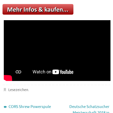
Lesezeichen
.
CORS Shrew Powerspule
Deutsche Schatzsucher
Meisterschaft 2018 in