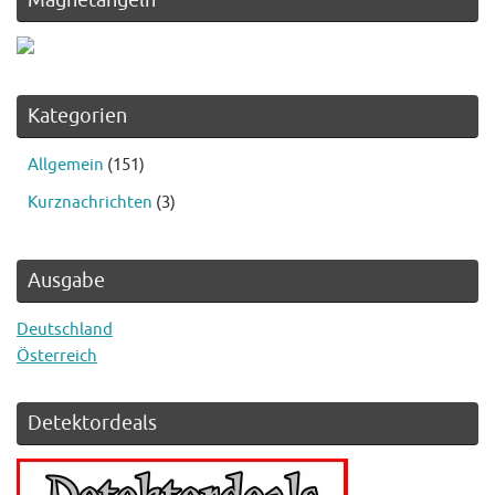
Kategorien
Allgemein
(151)
Kurznachrichten
(3)
Ausgabe
Deutschland
Österreich
Detektordeals