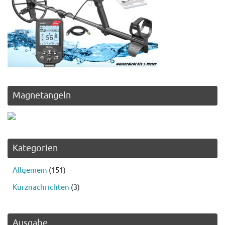
Magnetangeln
Kategorien
Allgemein
(151)
Kurznachrichten
(3)
Ausgabe