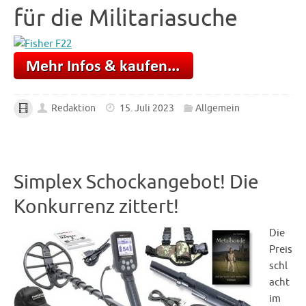
für die Militariasuche
Redaktion
15. Juli 2023
Allgemein
Simplex Schockangebot! Die
Konkurrenz zittert!
Die
Preis
schl
acht
im