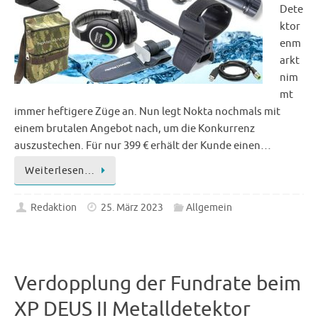
Dete
ktor
enm
arkt
nim
mt
immer heftigere Züge an. Nun legt Nokta nochmals mit
einem brutalen Angebot nach, um die Konkurrenz
auszustechen. Für nur 399 € erhält der Kunde einen…
Weiterlesen…
Redaktion
25. März 2023
Allgemein
Verdopplung der Fundrate beim
XP DEUS II Metalldetektor