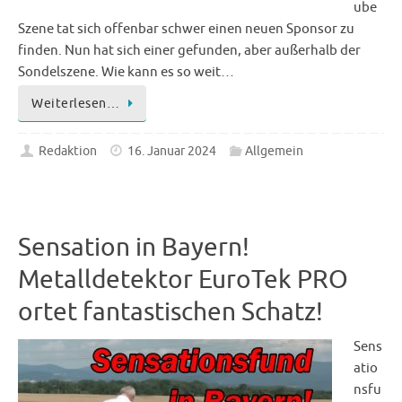
ube
Szene tat sich offenbar schwer einen neuen Sponsor zu
finden. Nun hat sich einer gefunden, aber außerhalb der
Sondelszene. Wie kann es so weit…
Weiterlesen…
Redaktion
16. Januar 2024
Allgemein
Sensation in Bayern!
Metalldetektor EuroTek PRO
ortet fantastischen Schatz!
Sens
atio
nsfu