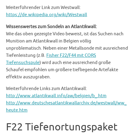
Weiterführender Link zum Westwall:
https://de.wikipedia.org/wiki/Westwall
Wissenswertes zum Sondeln an Atlantikwall:
Wie das oben gezeigte Video beweist, ist das Suchen nach
Munition am Atlantikwall in Belgien völlig
unproblematisch. Neben einer Metallsonde mit ausreichend
Tiefenleistung (z.B.
Fisher F22/F44 mit CORS
Tiefensuchspule
) wird auch eine ausreichend große
Schaufel empfohlen um größere tiefliegende Artefakte
effektiv auszugraben.
Weiterführende Links zum Atlantikwall:
http://www.atlantikwall.info/aw/belgien/b_.htm
http://www.deutschesatlantikwallarchiv.de/westwall/ww_
heute.htm
F22 Tiefenortungspaket