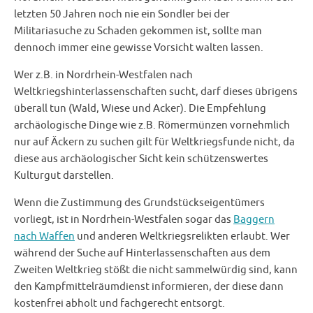
letzten 50 Jahren noch nie ein Sondler bei der
Militariasuche zu Schaden gekommen ist, sollte man
dennoch immer eine gewisse Vorsicht walten lassen.
Wer z.B. in Nordrhein-Westfalen nach
Weltkriegshinterlassenschaften sucht, darf dieses übrigens
überall tun (Wald, Wiese und Acker). Die Empfehlung
archäologische Dinge wie z.B. Römermünzen vornehmlich
nur auf Äckern zu suchen gilt für Weltkriegsfunde nicht, da
diese aus archäologischer Sicht kein schützenswertes
Kulturgut darstellen.
Wenn die Zustimmung des Grundstückseigentümers
vorliegt, ist in Nordrhein-Westfalen sogar das
Baggern
nach Waffen
und anderen Weltkriegsrelikten erlaubt. Wer
während der Suche auf Hinterlassenschaften aus dem
Zweiten Weltkrieg stößt die nicht sammelwürdig sind, kann
den Kampfmittelräumdienst informieren, der diese dann
kostenfrei abholt und fachgerecht entsorgt.