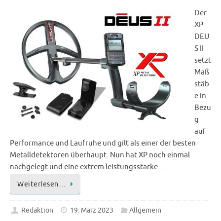
Der
XP
DEU
S II
setzt
Maß
stäb
e in
Bezu
g
auf
Performance und Laufruhe und gilt als einer der besten
Metalldetektoren überhaupt. Nun hat XP noch einmal
nachgelegt und eine extrem leistungsstarke…
Weiterlesen…
Redaktion
19. März 2023
Allgemein