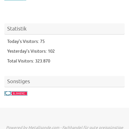
Statistik
Today's Visitors:
75
Yesterday's Visitors:
102
Total Visitors:
323.870
Sonstiges
Powered by Metallsonde.com - Fachhandel für gute preisgünstige