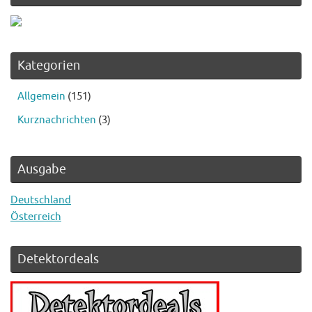
Kategorien
Allgemein
(151)
Kurznachrichten
(3)
Ausgabe
Deutschland
Österreich
Detektordeals