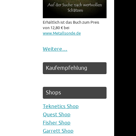
Erhältlich ist das Buch zum Preis
von 12,80 € bei
www.Metallsonde.de
Weitere…
Kaufempfehlung
Shops
Teknetics Shop
Quest Shop
Fisher Shop
Garrett Shop