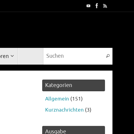
Suche na
oren
Suchen
Kategorien
Allgemein
(151)
Kurznachrichten
(3)
Ausgabe