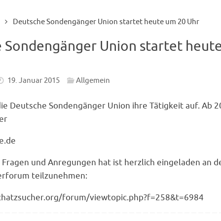
Deutsche Sondengänger Union startet heute um 20 Uhr
 Sondengänger Union startet heut
19. Januar 2015
Allgemein
ie Deutsche Sondengänger Union ihre Tätigkeit auf. Ab 
er
e.de
r Fragen und Anregungen hat ist herzlich eingeladen an d
erforum teilzunehmen:
chatzsucher.org/forum/viewtopic.php?f=258&t=6984