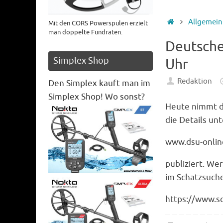
Startseite
Allgemein
Mit den CORS Powerspulen erzielt
man doppelte Fundraten.
Deutsche
Simplex Shop
Uhr
Redaktion
Den Simplex kauft man im
Simplex Shop! Wo sonst?
Heute nimmt d
die Details unt
www.dsu-onlin
publiziert. We
im Schatzsuch
https://www.s