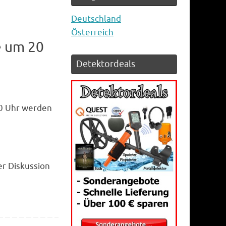
Deutschland
Österreich
e um 20
Detektordeals
20 Uhr werden
er Diskussion