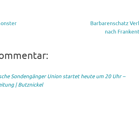
onster
Barbarenschatz Ver
nach Frankent
Kommentar:
che Sondengänger Union startet heute um 20 Uhr –
itung | Butznickel