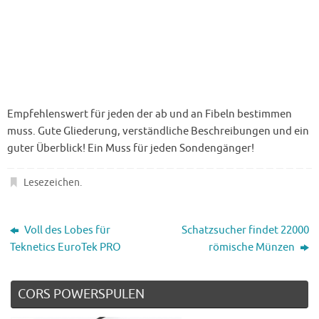
Empfehlenswert für jeden der ab und an Fibeln bestimmen
muss. Gute Gliederung, verständliche Beschreibungen und ein
guter Überblick! Ein Muss für jeden Sondengänger!
Lesezeichen
.
Voll des Lobes für
Schatzsucher findet 22000
Teknetics EuroTek PRO
römische Münzen
CORS POWERSPULEN