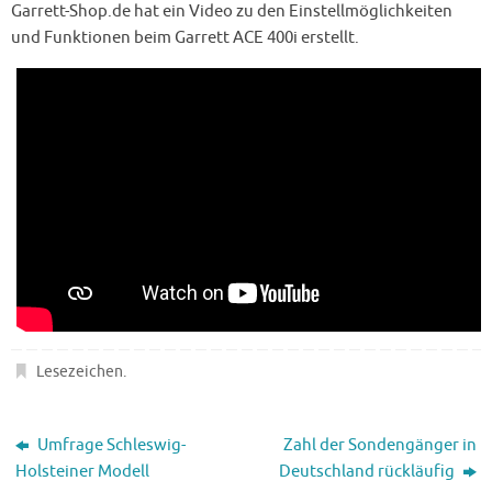
Garrett-Shop.de hat ein Video zu den Einstellmöglichkeiten
und Funktionen beim Garrett ACE 400i erstellt.
Lesezeichen
.
Umfrage Schleswig-
Zahl der Sondengänger in
Holsteiner Modell
Deutschland rückläufig