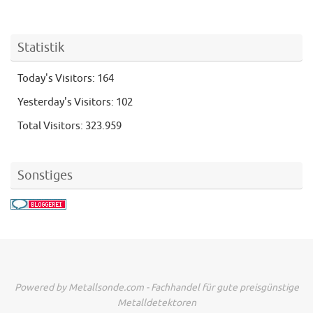
Statistik
Today's Visitors:
164
Yesterday's Visitors:
102
Total Visitors:
323.959
Sonstiges
Powered by Metallsonde.com - Fachhandel für gute preisgünstige
Metalldetektoren