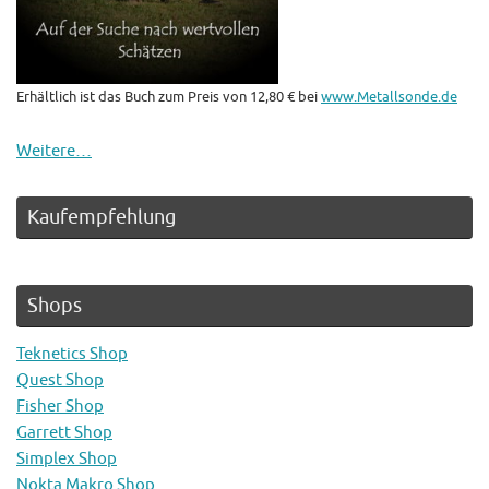
Erhältlich ist das Buch zum Preis von 12,80 € bei
www.Metallsonde.de
Weitere…
Kaufempfehlung
Shops
Teknetics Shop
Quest Shop
Fisher Shop
Garrett Shop
Simplex Shop
Nokta Makro Shop