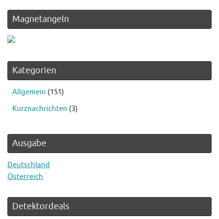
Magnetangeln
Kategorien
Allgemein
(151)
Kurznachrichten
(3)
Ausgabe
Deutschland
Österreich
Detektordeals