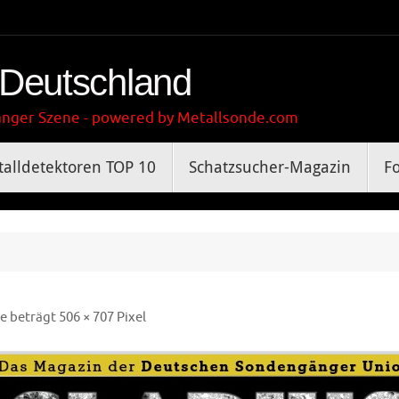
 Deutschland
gänger Szene - powered by Metallsonde.com
alldetektoren TOP 10
Schatzsucher-Magazin
F
e beträgt
506 × 707
Pixel