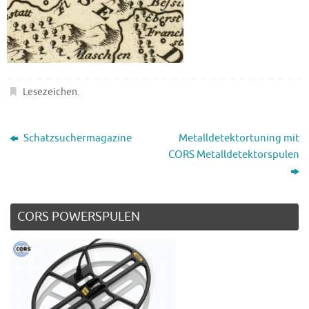
Lesezeichen
.
Schatzsuchermagazine
Metalldetektortuning mit
CORS Metalldetektorspulen
CORS POWERSPULEN