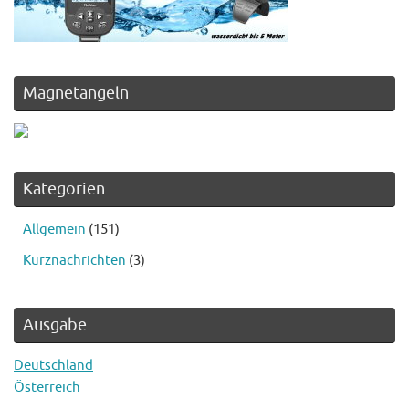
Magnetangeln
Kategorien
Allgemein
(151)
Kurznachrichten
(3)
Ausgabe
Deutschland
Österreich