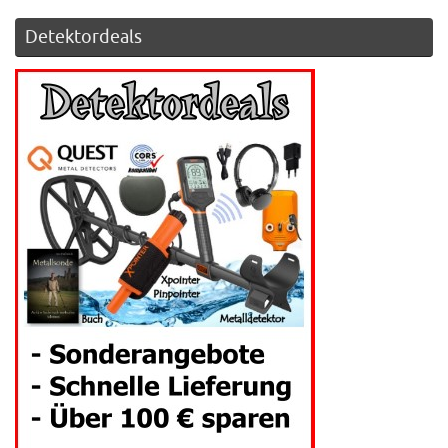
Detektordeals