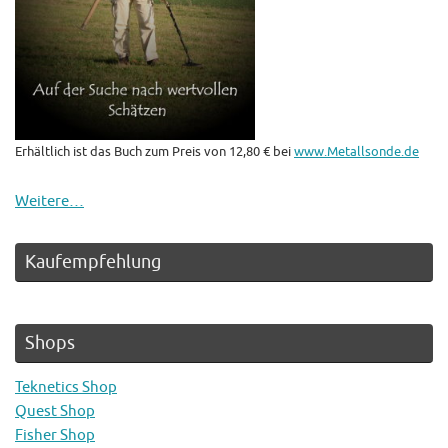
Erhältlich ist das Buch zum Preis von 12,80 € bei
www.Metallsonde.de
Weitere…
Kaufempfehlung
Shops
Teknetics Shop
Quest Shop
Fisher Shop