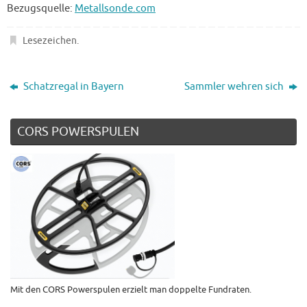
Bezugsquelle:
Metallsonde.com
Lesezeichen
.
Schatzregal in Bayern
Sammler wehren sich
CORS POWERSPULEN
Mit den CORS Powerspulen erzielt man doppelte Fundraten.