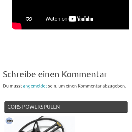
Schreibe einen Kommentar
Du musst
angemeldet
sein, um einen Kommentar abzugeben.
CORS POWERSPULEN