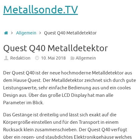
Metallsonde.TV
Startseite
Allgemein
Quest Q40 Metalldetektor
Quest Q40 Metalldetektor
Redaktion
10. Mai 2018
Allgemein
Der Quest Q40 ist der neue hochmoderne Metalldetektor aus
dem Hause Quest. Der Metalldetektor zeichnet sich durch gute
Leistungswerte, sehr einfache Bedienung aus und ein cooles
Design aus. Über das große LCD Display hat man alle
Parameter im Blick.
Das Gestänge ist dreiteilig und lässt sich exakt auf die
Körpergröße einstellen und für den Transport in einem
Rucksack klein zusammenschieben. Der Quest Q40 verfügt
über ein regen- und staubdichtes Elektronikgehäuse welches