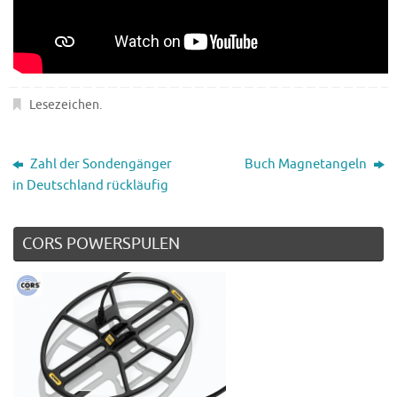
Lesezeichen
.
Zahl der Sondengänger
Buch Magnetangeln
in Deutschland rückläufig
CORS POWERSPULEN