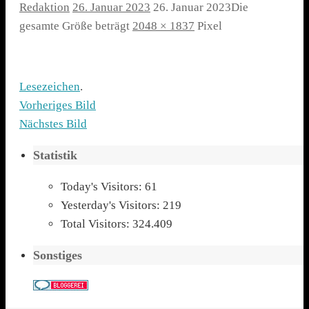
Redaktion
26. Januar 2023
26. Januar 2023
Die
gesamte Größe beträgt
2048 × 1837
Pixel
Lesezeichen
.
Vorheriges Bild
Nächstes Bild
Statistik
Today's Visitors:
61
Yesterday's Visitors:
219
Total Visitors:
324.409
Sonstiges