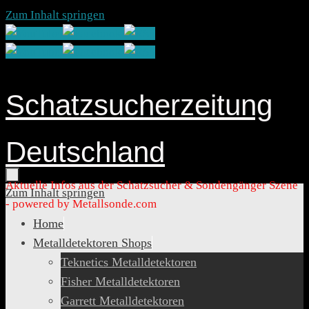
Zum Inhalt springen
Schatzsucherzeitung
Deutschland
Aktuelle Infos aus der Schatzsucher & Sondengänger Szene
Zum Inhalt springen
- powered by Metallsonde.com
Home
Metalldetektoren Shops
Teknetics Metalldetektoren
Fisher Metalldetektoren
Garrett Metalldetektoren