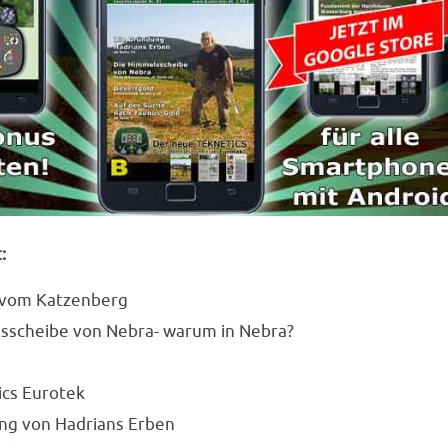
:
 vom Katzenberg
sscheibe von Nebra- warum in Nebra?
ics Eurotek
ng von Hadrians Erben