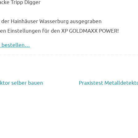
cke Tripp Digger
der Hainhäuser Wasserburg ausgegraben
len Einstellungen für den XP GOLDMAXX POWER!
r bestellen…
ktor selber bauen
Praxistest Metalldetekt