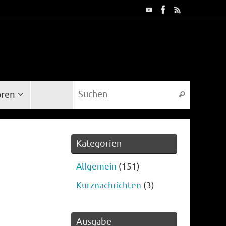
Suche na
oren
Suchen
Kategorien
Allgemein
(151)
Kurznachrichten
(3)
Ausgabe