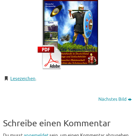
Lesezeichen
.
Nächstes Bild
Schreibe einen Kommentar
Du musst
angemeldet
sein, um einen Kommentar abzugeben.