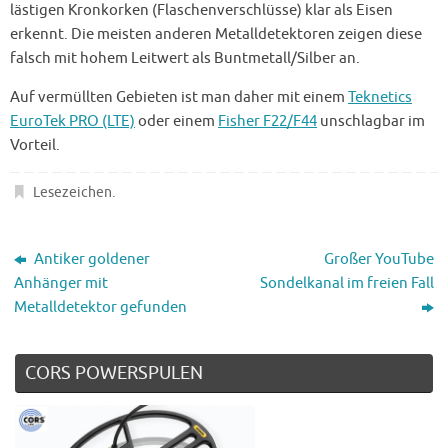
lästigen Kronkorken (Flaschenverschlüsse) klar als Eisen
erkennt. Die meisten anderen Metalldetektoren zeigen diese
falsch mit hohem Leitwert als Buntmetall/Silber an.
Auf vermüllten Gebieten ist man daher mit einem
Teknetics
EuroTek PRO (LTE)
oder einem
Fisher F22/F44
unschlagbar im
Vorteil.
Lesezeichen
.
Antiker goldener
Großer YouTube
Anhänger mit
Sondelkanal im freien Fall
Metalldetektor gefunden
CORS POWERSPULEN