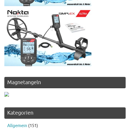
Magnetangeln
Kategorien
Allgemein
(151)