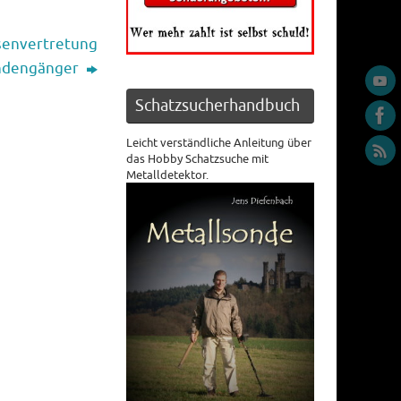
senvertretung
ondengänger
Schatzsucherhandbuch
Leicht verständliche Anleitung über
das Hobby Schatzsuche mit
Metalldetektor.