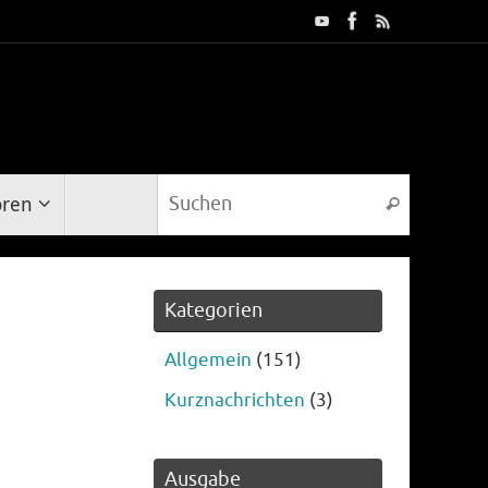
Suche na
oren
Suchen
Kategorien
Allgemein
(151)
Kurznachrichten
(3)
Ausgabe