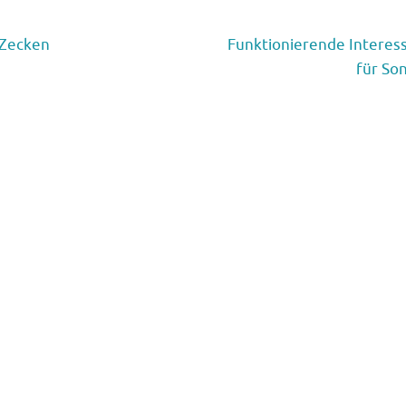
 Zecken
Funktionierende Interes
für S