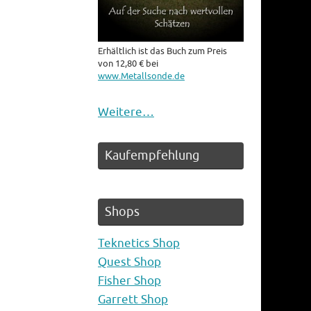
Erhältlich ist das Buch zum Preis
von 12,80 € bei
www.Metallsonde.de
Weitere…
Kaufempfehlung
Shops
Teknetics Shop
Quest Shop
Fisher Shop
Garrett Shop