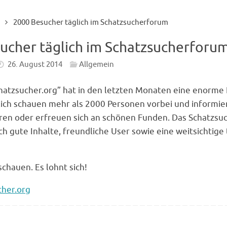
2000 Besucher täglich im Schatzsucherforum
ucher täglich im Schatzsucherforu
26. August 2014
Allgemein
hatzsucher.org” hat in den letzten Monaten eine enorme
lich schauen mehr als 2000 Personen vorbei und informie
ren oder erfreuen sich an schönen Funden. Das Schatzs
h gute Inhalte, freundliche User sowie eine weitsichtige 
schauen. Es lohnt sich!
her.org