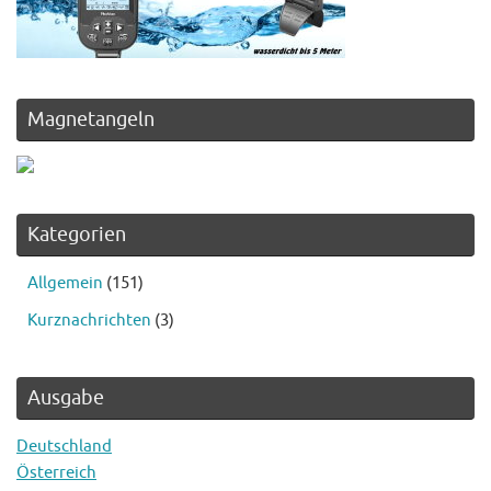
Magnetangeln
Kategorien
Allgemein
(151)
Kurznachrichten
(3)
Ausgabe
Deutschland
Österreich