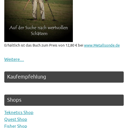
Erhältlich ist das Buch zum Preis von 12,80 € bei
www.Metallsonde.de
Weitere…
Kaufempfehlung
Shops
Teknetics Shop
Quest Shop
Fisher Shop