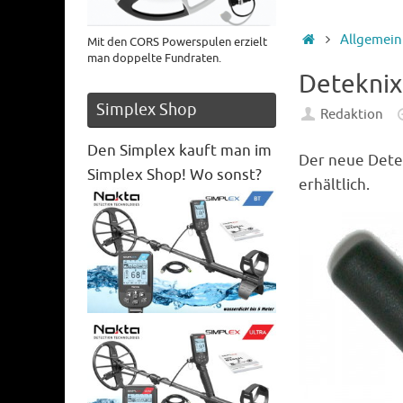
Startseite
Allgemein
Mit den CORS Powerspulen erzielt
man doppelte Fundraten.
Deteknix
Simplex Shop
Redaktion
Den Simplex kauft man im
Der neue Detek
Simplex Shop! Wo sonst?
erhältlich.