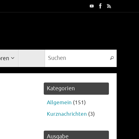
Suche na
oren
Suchen
Kategorien
Allgemein
(151)
Kurznachrichten
(3)
Ausgabe