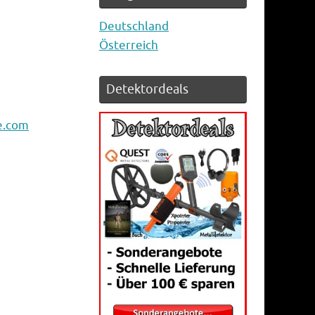
Deutschland
Österreich
Detektordeals
e.com