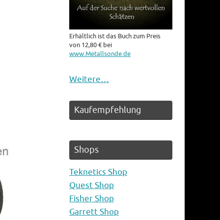
Erhältlich ist das Buch zum Preis
von 12,80 € bei
www.Metallsonde.de
Weitere…
Kaufempfehlung
Shops
Teknetics Shop
Quest Shop
Fisher Shop
Garrett Shop