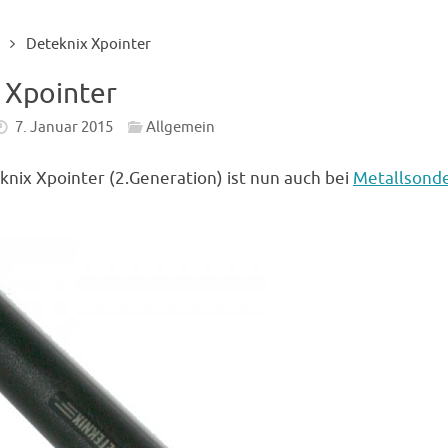
Deteknix Xpointer
 Xpointer
7. Januar 2015
Allgemein
nix Xpointer (2.Generation) ist nun auch bei
Metallsond