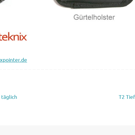
xpointer.de
täglich
T2 Ti