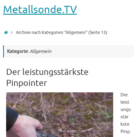
Metallsonde.TV
Startseite
Archive nach Kategorien "Allgemein"
(Seite 13)
Kategorie:
Allgemein
Der leistungsstärkste
Pinpointer
Der
leist
ungs
stär
kste
Pinp