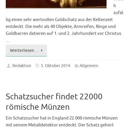
h
zufäl
lig einen sehr wertvollen Goldschatz aus der Keltenzeit
entdeckt. Die mehr als 40 Objekte, Armreifen, Ringe und
Goldbarren datieren auf 1. und 2. Jahrhundert vor Christus.
…
Weiterlesen…
Redaktion
5. Oktober 2014
Allgemein
Schatzsucher findet 22000
römische Münzen
Ein Schatzsucher hat in England 22.000 römische Münzen
mit seinem Metalldetektor entdeckt. Der Schatz gehört