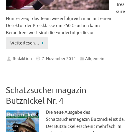
Trea
sure
Hunter zeigt das Team wie erfolgreich man mit einem
Detektor der Preisklasse um 250 € suchen kann.
Bemerkenswert sind die Funderfolge die auf…
Weiterlesen…
Redaktion
7. November 2014
Allgemein
Schatzsuchermagazin
Butznickel Nr. 4
Die neue Ausgabe des
Schatzsuchermagazin Butznickel ist da.
Der Butznickel erscheint mehrfach im