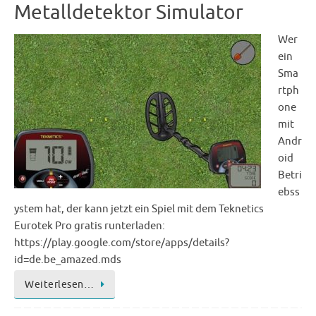
Metalldetektor Simulator
Wer
ein
Sma
rtph
one
mit
Andr
oid
Betri
ebss
ystem hat, der kann jetzt ein Spiel mit dem Teknetics
Eurotek Pro gratis runterladen:
https://play.google.com/store/apps/details?
id=de.be_amazed.mds
Weiterlesen…