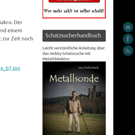
Makro. Der
und einem
Schatzsucherhandbuch
 zur Zeit noch
Leicht verständliche Anleitung über
das Hobby Schatzsuche mit
Metalldetektor.