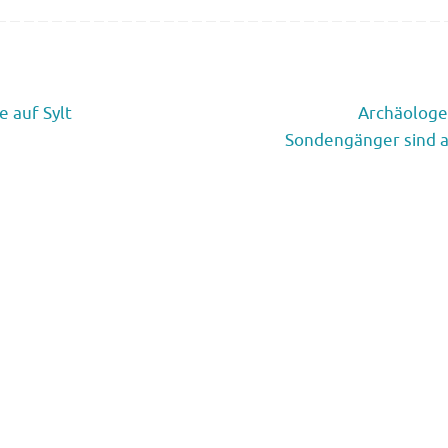
 auf Sylt
Archäologe
Sondengänger sind au