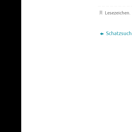
Lesezeichen
.
Schatzsuche