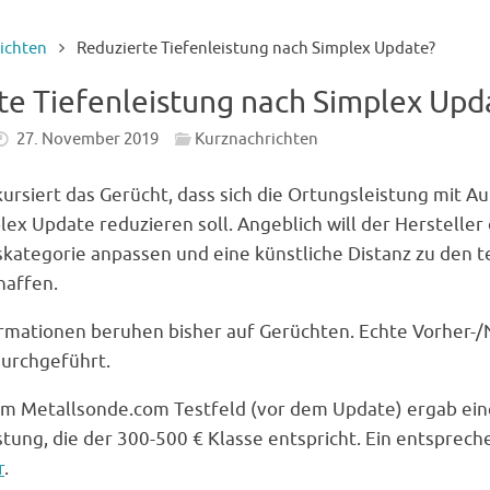
ichten
Reduzierte Tiefenleistung nach Simplex Update?
te Tiefenleistung nach Simplex Upd
27. November 2019
Kurznachrichten
ursiert das Gerücht, dass sich die Ortungsleistung mit Au
lex Update reduzieren soll. Angeblich will der Hersteller 
skategorie anpassen und eine künstliche Distanz zu den 
haffen.
ormationen beruhen bisher auf Gerüchten. Echte Vorher-/
durchgeführt.
dem Metallsonde.com Testfeld (vor dem Update) ergab ei
stung, die der 300-500 € Klasse entspricht. Ein entsprec
r
.