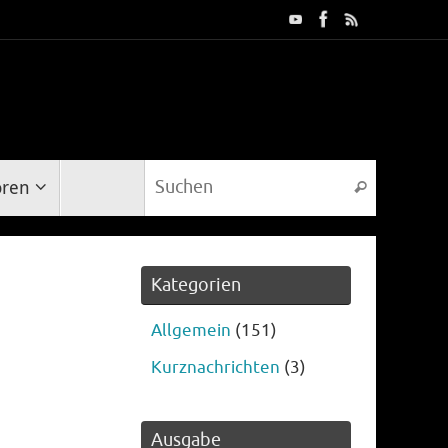
Suche na
oren
Suchen
Kategorien
Allgemein
(151)
Kurznachrichten
(3)
Ausgabe