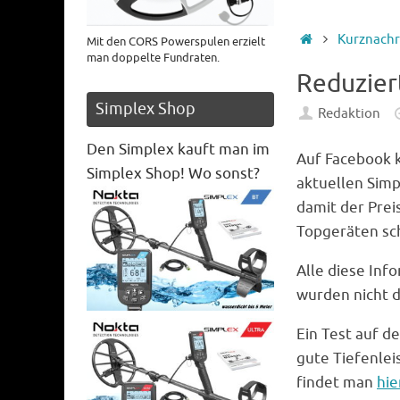
Startseite
Kurznachr
Mit den CORS Powerspulen erzielt
man doppelte Fundraten.
Reduzier
Simplex Shop
Redaktion
Den Simplex kauft man im
Auf Facebook k
Simplex Shop! Wo sonst?
aktuellen Simp
damit der Prei
Topgeräten sc
Alle diese Inf
wurden nicht 
Ein Test auf 
gute Tiefenlei
findet man
hie