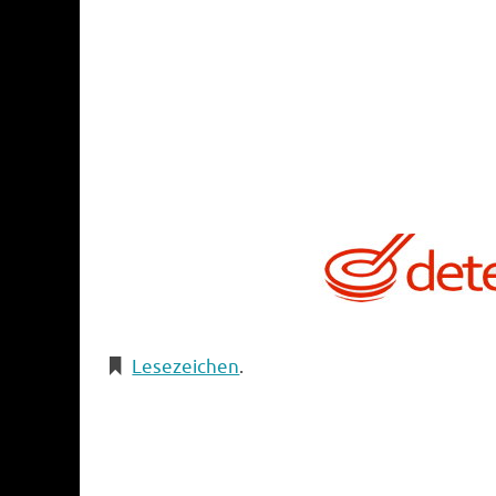
Lesezeichen
.