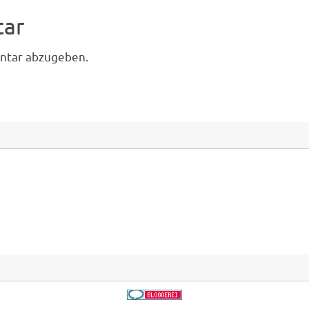
tar
ntar abzugeben.