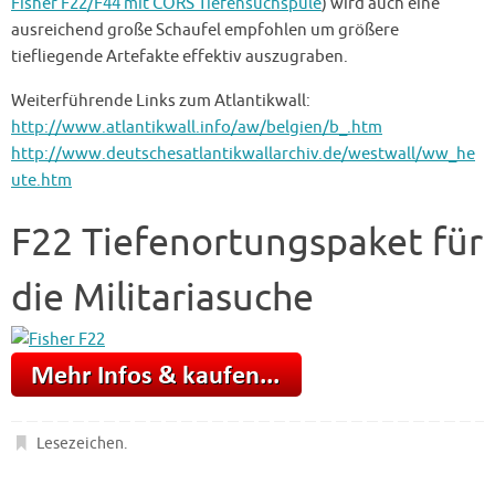
Fisher F22/F44 mit CORS Tiefensuchspule
) wird auch eine
ausreichend große Schaufel empfohlen um größere
tiefliegende Artefakte effektiv auszugraben.
Weiterführende Links zum Atlantikwall:
http://www.atlantikwall.info/aw/belgien/b_.htm
http://www.deutschesatlantikwallarchiv.de/westwall/ww_he
ute.htm
F22 Tiefenortungspaket für
die Militariasuche
Lesezeichen
.