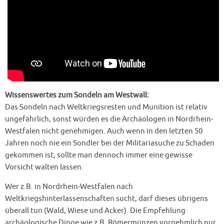
Wissenswertes zum Sondeln am Westwall:
Das Sondeln nach Weltkriegsresten und Munition ist relativ
ungefährlich, sonst würden es die Archäologen in Nordrhein-
Westfalen nicht genehmigen. Auch wenn in den letzten 50
Jahren noch nie ein Sondler bei der Militariasuche zu Schaden
gekommen ist, sollte man dennoch immer eine gewisse
Vorsicht walten lassen.
Wer z.B. in Nordrhein-Westfalen nach
Weltkriegshinterlassenschaften sucht, darf dieses übrigens
überall tun (Wald, Wiese und Acker). Die Empfehlung
archäologische Dinge wie z.B. Römermünzen vornehmlich nur