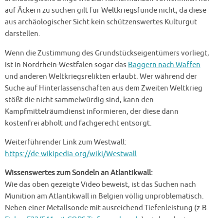
auf Äckern zu suchen gilt für Weltkriegsfunde nicht, da diese
aus archäologischer Sicht kein schützenswertes Kulturgut
darstellen.
Wenn die Zustimmung des Grundstückseigentümers vorliegt,
ist in Nordrhein-Westfalen sogar das
Baggern nach Waffen
und anderen Weltkriegsrelikten erlaubt. Wer während der
Suche auf Hinterlassenschaften aus dem Zweiten Weltkrieg
stößt die nicht sammelwürdig sind, kann den
Kampfmittelräumdienst informieren, der diese dann
kostenfrei abholt und fachgerecht entsorgt.
Weiterführender Link zum Westwall:
https://de.wikipedia.org/wiki/Westwall
Wissenswertes zum Sondeln an Atlantikwall:
Wie das oben gezeigte Video beweist, ist das Suchen nach
Munition am Atlantikwall in Belgien völlig unproblematisch.
Neben einer Metallsonde mit ausreichend Tiefenleistung (z.B.