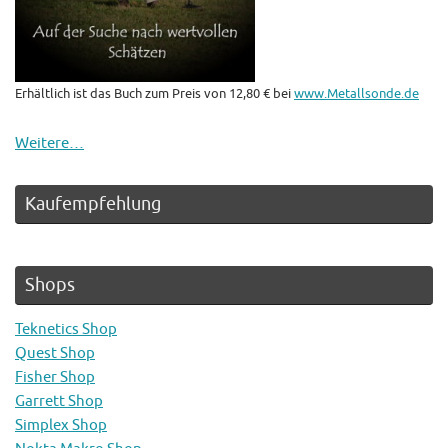
Erhältlich ist das Buch zum Preis von 12,80 € bei
www.Metallsonde.de
Weitere…
Kaufempfehlung
Shops
Teknetics Shop
Quest Shop
Fisher Shop
Garrett Shop
Simplex Shop