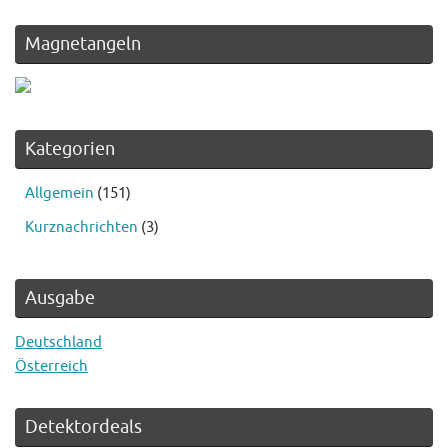
Magnetangeln
Kategorien
Allgemein
(151)
Kurznachrichten
(3)
Ausgabe
Deutschland
Österreich
Detektordeals