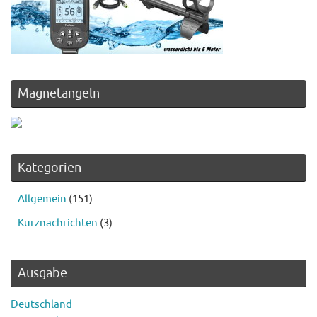
Magnetangeln
Kategorien
Allgemein
(151)
Kurznachrichten
(3)
Ausgabe
Deutschland