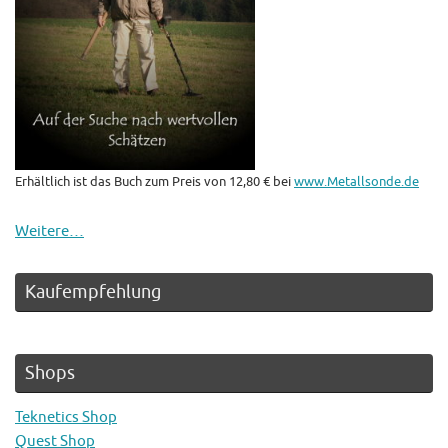
Erhältlich ist das Buch zum Preis von 12,80 € bei
www.Metallsonde.de
Weitere…
Kaufempfehlung
Shops
Teknetics Shop
Quest Shop