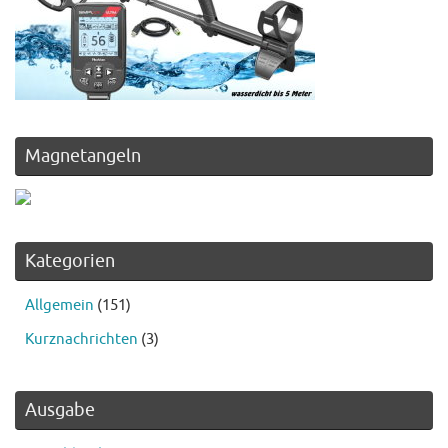
Magnetangeln
Kategorien
Allgemein
(151)
Kurznachrichten
(3)
Ausgabe