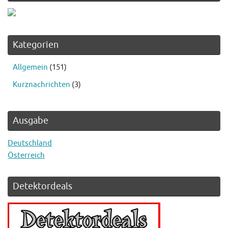
Kategorien
Allgemein
(151)
Kurznachrichten
(3)
Ausgabe
Deutschland
Österreich
Detektordeals