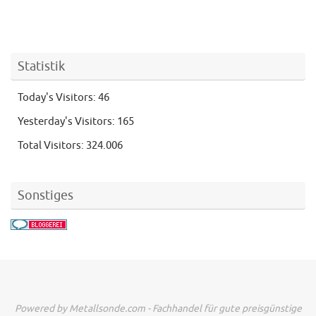
Statistik
Today's Visitors:
46
Yesterday's Visitors:
165
Total Visitors:
324.006
Sonstiges
Powered by Metallsonde.com - Fachhandel für gute preisgünstige