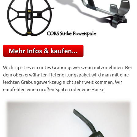
Wichtig ist es ein gutes Grabungswerkzeug mitzunehmen. Bei
dem oben erwähnten Tiefenortungspaket wird man mit eine
leichten Grabungswerkzeug nicht sehr weit kommen. Wir
empfehlen einen großen Spaten oder eine Hacke: