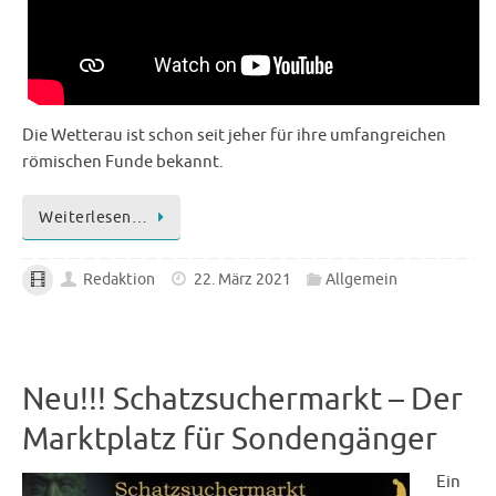
Die Wetterau ist schon seit jeher für ihre umfangreichen
römischen Funde bekannt.
Weiterlesen…
Redaktion
22. März 2021
Allgemein
Neu!!! Schatzsuchermarkt – Der
Marktplatz für Sondengänger
Ein