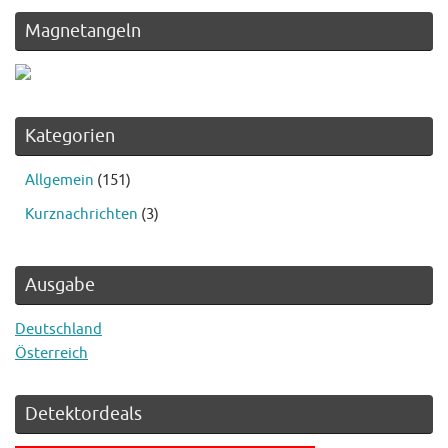
Magnetangeln
Kategorien
Allgemein
(151)
Kurznachrichten
(3)
Ausgabe
Deutschland
Österreich
Detektordeals