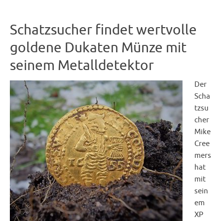
Schatzsucher findet wertvolle
goldene Dukaten Münze mit
seinem Metalldetektor
Der
Scha
tzsu
cher
Mike
Cree
mers
hat
mit
sein
em
XP