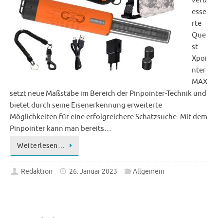
verb
esse
rte
Que
st
Xpoi
nter
MAX
setzt neue Maßstäbe im Bereich der Pinpointer-Technik und
bietet durch seine Eisenerkennung erweiterte
Möglichkeiten für eine erfolgreichere Schatzsuche. Mit dem
Pinpointer kann man bereits…
Weiterlesen…
Redaktion
26. Januar 2023
Allgemein