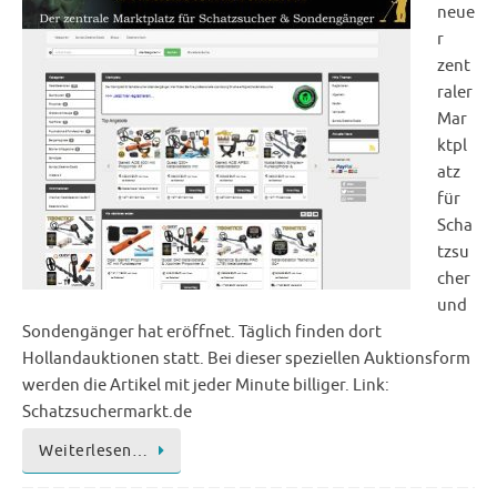
neue
r
zent
raler
Mar
ktpl
atz
für
Scha
tzsu
cher
und
Sondengänger hat eröffnet. Täglich finden dort
Hollandauktionen statt. Bei dieser speziellen Auktionsform
werden die Artikel mit jeder Minute billiger. Link:
Schatzsuchermarkt.de
Weiterlesen…