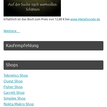
Erhältlich ist das Buch zum Preis von 12,80 € bei
www.Metallsonde.de
Weitere…
Kaufempfehlung
Shops
Teknetics Shop
Quest Shop
Fisher Shop
Garrett Shop
Simplex Shop
Nokta Makro Shop