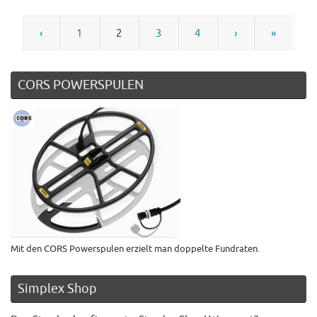
‹
1
2
3
4
›
»
CORS POWERSPULEN
Mit den CORS Powerspulen erzielt man doppelte Fundraten.
Simplex Shop