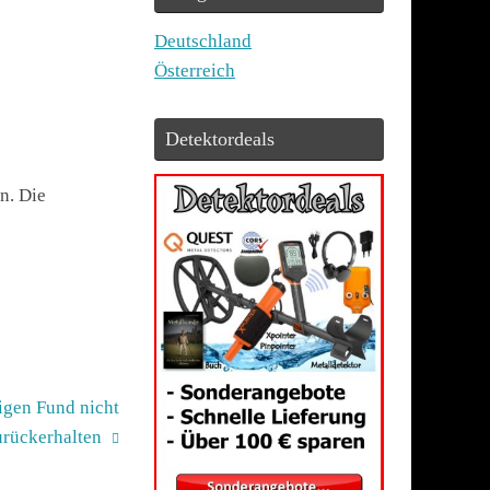
Deutschland
Österreich
Detektordeals
n. Die
igen Fund nicht
urückerhalten