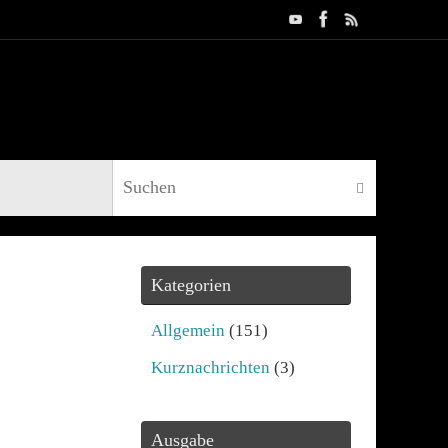
Suche nac
Suchen
Kategorien
Allgemein
(151)
Kurznachrichten
(3)
Ausgabe