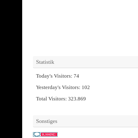
Statistik
Today's Visitors:
74
Yesterday's Visitors:
102
Total Visitors:
323.869
Sonstiges