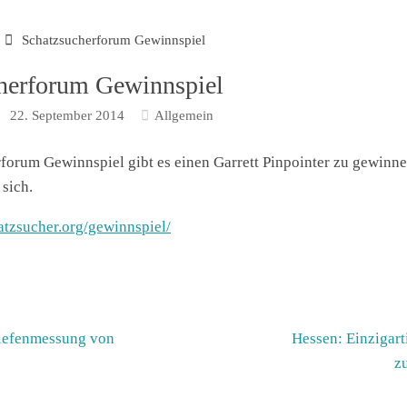
Schatzsucherforum Gewinnspiel
herforum Gewinnspiel
22. September 2014
Allgemein
forum Gewinnspiel gibt es einen Garrett Pinpointer zu gewinne
sich.
atzsucher.org/gewinnspiel/
Tiefenmessung von
Hessen: Einzigart
z