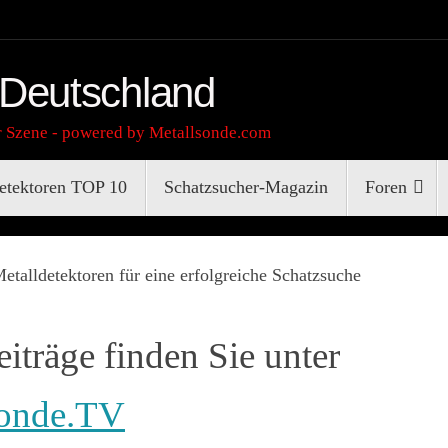
 Deutschland
r Szene - powered by Metallsonde.com
etektoren TOP 10
Schatzsucher-Magazin
Foren
Metalldetektoren für eine erfolgreiche Schatzsuche
iträge finden Sie unter
sonde.TV