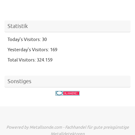
Statistik
Today's Visitors:
30
Yesterday's Visitors:
169
Total Visitors:
324.159
Sonstiges
Powered by Metallsonde.com - Fachhandel für gute preisgünstige
Metalldetektoren