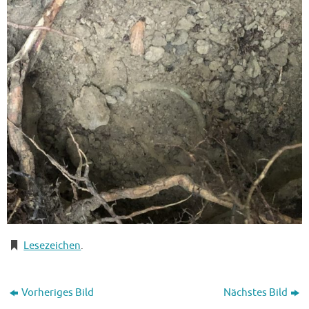
Lesezeichen
.
Vorheriges Bild
Nächstes Bild