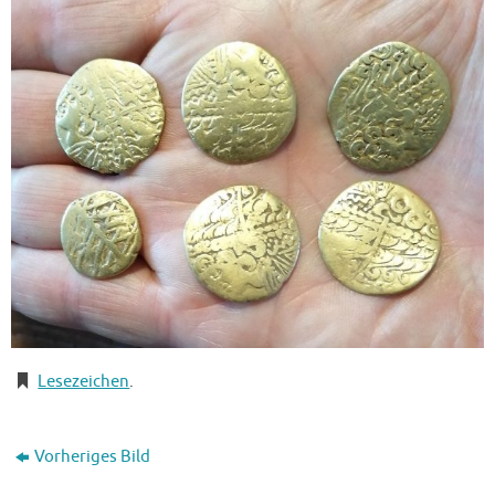
Lesezeichen
.
Vorheriges Bild