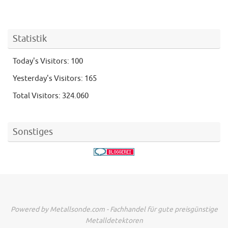
Statistik
Today's Visitors:
100
Yesterday's Visitors:
165
Total Visitors:
324.060
Sonstiges
Powered by Metallsonde.com - Fachhandel für gute preisgünstige
Metalldetektoren