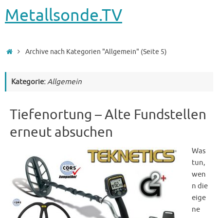
Metallsonde.TV
Startseite
Archive nach Kategorien "Allgemein"
(Seite 5)
Kategorie:
Allgemein
Tiefenortung – Alte Fundstellen
erneut absuchen
Was
tun,
wen
n die
eige
ne