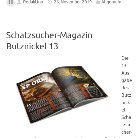
Redaktion
26. November 2019
Allgemein
Schatzsucher-Magazin
Butznickel 13
Die
13.
Aus
gabe
des
Butz
nick
el
Scha
tzsu
cher-