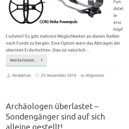
Fun
dstel
le
ersc
höpf
t scheint? Es gibt mehrere Möglichkeiten an diesen Stellen
noch Funde zu bergen. Eine Option wäre das Abtragen der
obersten Erdschichten. Dies ist natürlich…
Weiterlesen…
Redaktion
29. November 2019
Allgemein
Archäologen überlastet –
Sondengänger sind auf sich
alleine gestellt!