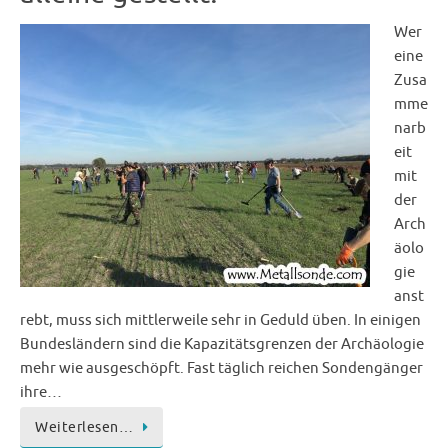
Wer
eine
Zusa
mme
narb
eit
mit
der
Arch
äolo
gie
anst
rebt, muss sich mittlerweile sehr in Geduld üben. In einigen
Bundesländern sind die Kapazitätsgrenzen der Archäologie
mehr wie ausgeschöpft. Fast täglich reichen Sondengänger
ihre…
Weiterlesen…