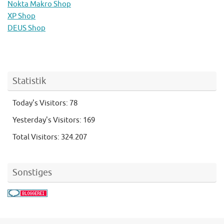
Nokta Makro Shop
XP Shop
DEUS Shop
Statistik
Today's Visitors:
78
Yesterday's Visitors:
169
Total Visitors:
324.207
Sonstiges