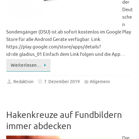
der
Deut
sche
n
Sondengänger (DSU) ist ab sofort kostenlos im Google Play
Store für alle Android Geräte verfügbar. Link:
https://play.google.com/store/apps/details?
id=de.gladius_01 Einfach dem Link folgen und die App…
Weiterlesen…
Redaktion
7. Dezember 2019
Allgemein
Hakenkreuze auf Fundbildern
immer abdecken
Die