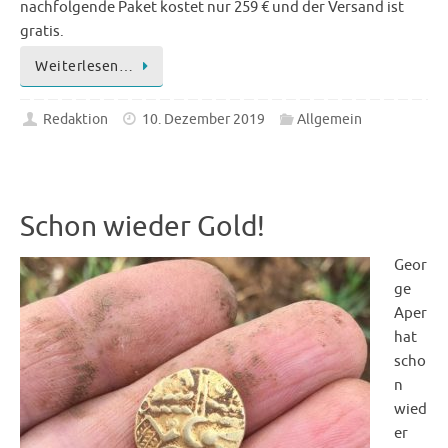
nachfolgende Paket kostet nur 259 € und der Versand ist
gratis.
Weiterlesen…
Redaktion
10. Dezember 2019
Allgemein
Schon wieder Gold!
Geor
ge
Aper
hat
scho
n
wied
er