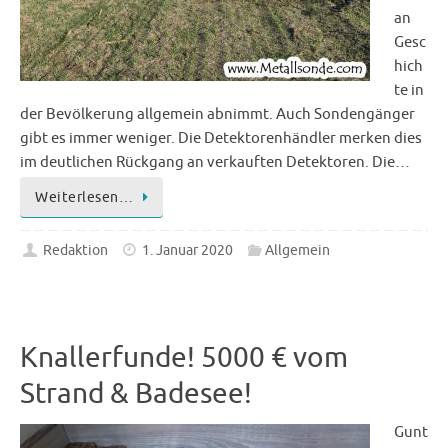
an
Gesc
hich
te in
der Bevölkerung allgemein abnimmt. Auch Sondengänger
gibt es immer weniger. Die Detektorenhändler merken dies
im deutlichen Rückgang an verkauften Detektoren. Die…
Weiterlesen…
Redaktion
1. Januar 2020
Allgemein
Knallerfunde! 5000 € vom
Strand & Badesee!
Gunt