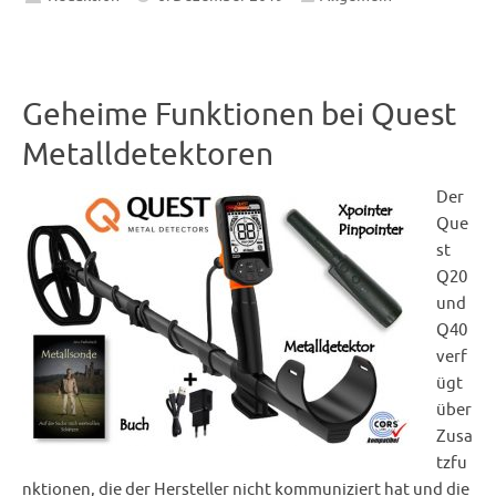
Geheime Funktionen bei Quest
Metalldetektoren
Der
Que
st
Q20
und
Q40
verf
ügt
über
Zusa
tzfu
nktionen, die der Hersteller nicht kommuniziert hat und die