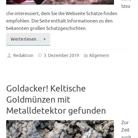
tzsu
che interessiert, dem Sie die Webseite Schätze finden
empfohlen. Die Seite enthält Informationen zu den
bekannten großen Schatzgeschichten.
Weiterlesen…
Redaktion
3. Dezember 2019
Allgemein
Goldacker! Keltische
Goldmünzen mit
Metalldetektor gefunden
Zur
Zeit
such