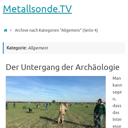
Metallsonde.TV
Startseite
Archive nach Kategorien "Allgemein"
(Seite 4)
Kategorie:
Allgemein
Der Untergang der Archäologie
Man
kann
sage
n,
dass
das
Inter
esse