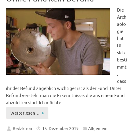
Die
Arch
äolo
gie
hat
für
sich
besti
mmt
,
dass
ihr der Befund angeblich wichtiger ist als der Fund. Unter
Befund versteht man die Erkenntnisse, die aus einem Fund
abzuleiten sind. Ich möchte…
Weiterlesen…
Redaktion
15. Dezember 2019
Allgemein