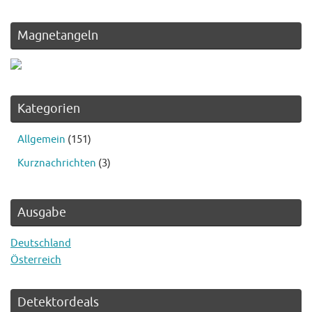
Magnetangeln
Kategorien
Allgemein
(151)
Kurznachrichten
(3)
Ausgabe
Deutschland
Österreich
Detektordeals