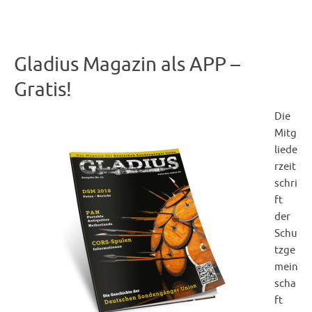
Gladius Magazin als APP –
Gratis!
Die
Mitg
liede
rzeit
schri
ft
der
Schu
tzge
mein
scha
ft