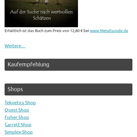
Erhältlich ist das Buch zum Preis von 12,80 € bei
www.Metallsonde.de
Weitere…
Kaufempfehlung
Shops
Teknetics Shop
Quest Shop
Fisher Shop
Garrett Shop
Simplex Shop