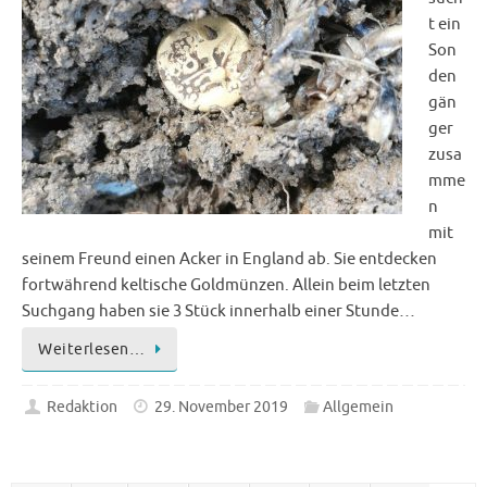
t ein
Son
den
gän
ger
zusa
mme
n
mit
seinem Freund einen Acker in England ab. Sie entdecken
fortwährend keltische Goldmünzen. Allein beim letzten
Suchgang haben sie 3 Stück innerhalb einer Stunde…
Weiterlesen…
Redaktion
29. November 2019
Allgemein