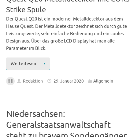
Strike Spule
Der Quest Q20 ist ein moderner Metalldetektor aus dem
Hause Quest. Der Metalldetektor zeichnet sich durch gute
Leistungswerte, sehr einfache Bedienung und ein cooles
Design aus. Über das große LCD Display hat man alle
Parameter im Blick.
Weiterlesen…
Redaktion
29. Januar 2020
Allgemein
Niedersachsen:
Generalstaatsanwaltschaft
steht zu bravem Sondengänger