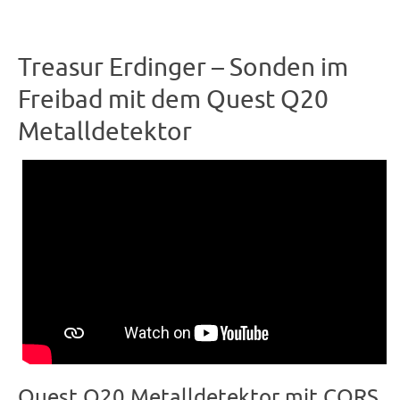
Treasur Erdinger – Sonden im
Freibad mit dem Quest Q20
Metalldetektor
Quest Q20 Metalldetektor mit CORS