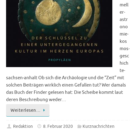
mell
er-
astr
ono
mie-
kos
mos-
gesc
hich
te-
sachsen-anhalt Ob sich die Archäologie und die “Zeit” mit
solchen Beiträgen wirklich einen Gefallen tut? Wer damals
das Buch der Finder gelesen hat: Die Scheibe kommt laut
deren Beschreibung weder…
Weiterlesen…
Redaktion
8. Februar 2020
Kurznachrichten