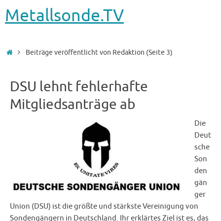
Metallsonde.TV
Startseite
Beiträge veröffentlicht von Redaktion
(Seite 3)
DSU lehnt fehlerhafte
Mitgliedsanträge ab
Die
Deut
sche
Son
den
gän
ger
Union (DSU) ist die größte und stärkste Vereinigung von
Sondengängern in Deutschland. Ihr erklärtes Ziel ist es, das